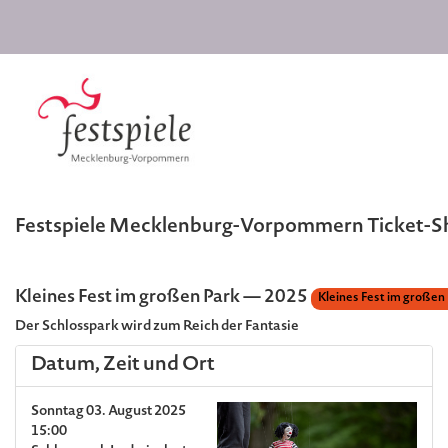
Festspiele Mecklenburg-Vorpommern Ticket-
Kleines Fest im großen Park — 2025
Kleines Fest im großen
Der Schlosspark wird zum Reich der Fantasie
Datum, Zeit und Ort
Sonntag 03. August 2025
15:00