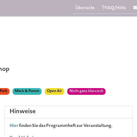
Übersicht
FAQ/Hilfe
Shop
 Park
Mäck & Pomm
Open Air
Nicht ganz klassisch
Hinweise
Hier
finden Sie das Programmheft zur Veranstaltung.