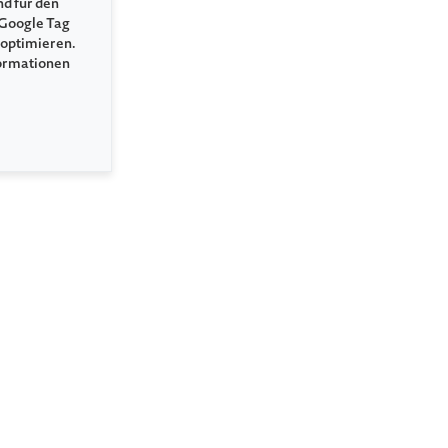
nd für den
 Google Tag
 optimieren.
formationen