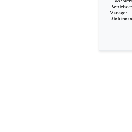
Wir nutze
Betrieb de
Manager – u
Sie können