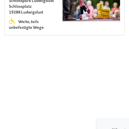
Schlosspark Ludwigslust
Schlossplatz
19288 Ludwigslust
Weite, teils
unbefestigte Wege