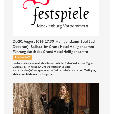
Do 20. August 2026, 17:30
, Heiligendamm (bei Bad
Doberan)
Ballsaal im Grand Hotel Heiligendamm
Führung durch das Grand Hotel Heiligendamm
Ausverkauft
Leider sind momentan keine Karten mehr im freien Verkauf verfügbar.
Lassen Sie sich gerne auf unsere Warteliste setzen
kartenservice(at)festspiele-mv.de. Sollten wieder Karten zur Verfügung
stehen, kontaktieren wir Sie gerne.