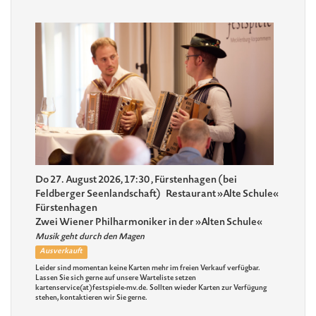
Do 27. August 2026, 17:30
, Fürstenhagen (bei
Feldberger Seenlandschaft)
Restaurant »Alte Schule«
Fürstenhagen
Zwei Wiener Philharmoniker in der »Alten Schule«
Musik geht durch den Magen
Ausverkauft
Leider sind momentan keine Karten mehr im freien Verkauf verfügbar.
Lassen Sie sich gerne auf unsere Warteliste setzen
kartenservice(at)festspiele-mv.de. Sollten wieder Karten zur Verfügung
stehen, kontaktieren wir Sie gerne.