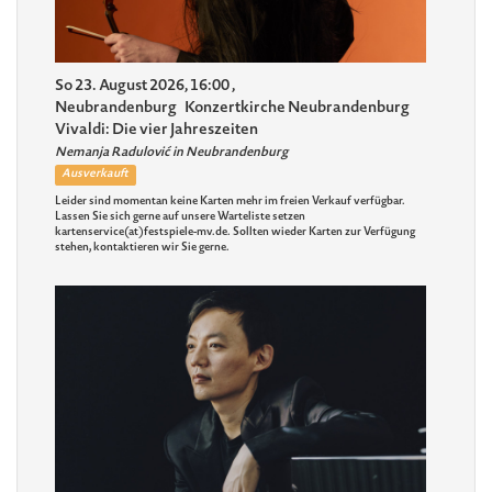
So 23. August 2026, 16:00
,
Neubrandenburg
Konzertkirche Neubrandenburg
Vivaldi: Die vier Jahreszeiten
Nemanja Radulović in Neubrandenburg
Ausverkauft
Leider sind momentan keine Karten mehr im freien Verkauf verfügbar.
Lassen Sie sich gerne auf unsere Warteliste setzen
kartenservice(at)festspiele-mv.de. Sollten wieder Karten zur Verfügung
stehen, kontaktieren wir Sie gerne.