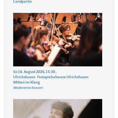
Landpartie
So 16. August 2026, 15:30
,
Ulrichshusen
Festspielscheune Ulrichshusen
Mitten im Klang
Moderiertes Konzert