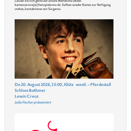
Lassen Sie sich gerne auf unsere Warteliste setzen
kartenservice(at)festspiele-mv.de. Sollten wieder Karten zur Verfügung
stehen, kontaktieren wir Sie gerne.
Do 20. August 2026, 15:00
, Klütz
westl. – Pferdestall
Schloss Bothmer
Lewin Creuz
Julia Fischer präsentiert