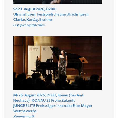
So 23. August 2026, 16:00
,
Ulrichshusen
Festspielscheune Ulrichshusen
Clarke, Kurtág, Brahms
Festspiel-Gipfeltreffen
Mi 26. August 2026, 19:00
, Konau (bei Amt
Neuhaus)
KONAU 25 Frohe Zukunft
JUNGE ELITE Preisträger:innen des Elise Meyer
Wettbewerbs
Kammermusik