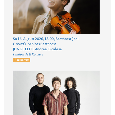
So 16. August 2026, 18:00
, Basthorst (bei
Crivitz)
Schloss Basthorst
JUNGE ELITE Andrea Cicalese
Landpartie & Konzert
Restkarten