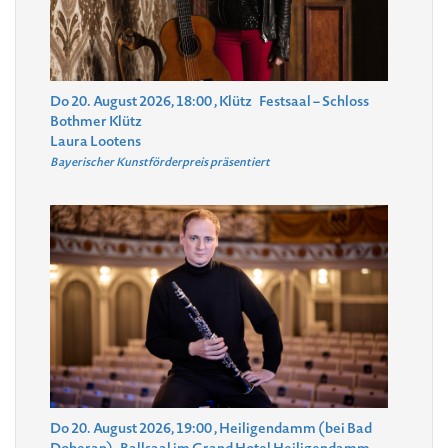
Do 20. August 2026, 18:00
, Klütz
Festsaal – Schloss
Bothmer Klütz
Laura Lootens
Bayerischer Kunstförderpreis präsentiert
Do 20. August 2026, 19:00
, Heiligendamm (bei Bad