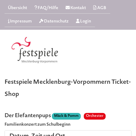
Übersicht
FAQ/Hilfe
Kontakt
AGB
Impressum
Datenschutz
Login
Festspiele Mecklenburg-Vorpommern Ticket-
Shop
Der Elefantenpups
Mäck & Pomm
Orchester
Familienkonzert zum Schulbeginn