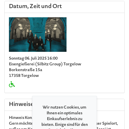
Datum, Zeit und Ort
Sonntag 06. Juli 2025 16:00
Eisengießerei (Silbitz Group) Torgelow
Borkenstraße 15a
17358 Torgelow
Hinweise
Wir nutzen Cookies, um
Ihnen ein optimales
Hinweis Konzertort
Einkaufserlebnis zu
Gern möchten wir Sie darauf hinweisen, dass unser Spielort,
bieten. Einige sind für den