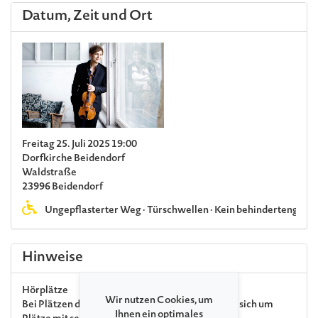
Datum, Zeit und Ort
Freitag 25. Juli 2025 19:00
Dorfkirche Beidendorf
Waldstraße
23996 Beidendorf
Ungepflasterter Weg · Türschwellen · Kein behindertenger
Hinweise
Hörplätze
Wir nutzen Cookies, um
Bei Plätzen der Kategorie »Hörplatz« handelt es sich um
Ihnen ein optimales