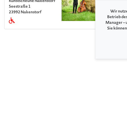
Kunstscheune Nakenstorf
Seestraße 1
Wir nutze
23992 Nakenstorf
Betrieb de
Manager – u
Sie können