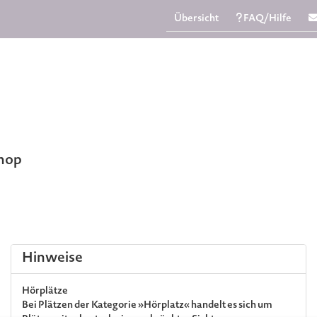
Übersicht
FAQ/Hilfe
Shop
Hinweise
Hörplätze
Bei Plätzen der Kategorie »Hörplatz« handelt es sich um