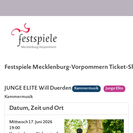
Festspiele Mecklenburg-Vorpommern Ticket-
JUNGE ELITE Will Duerden
Kammermusik
Junge Elite
Kammermusik
Datum, Zeit und Ort
Mittwoch 17. Juni 2026
19:00