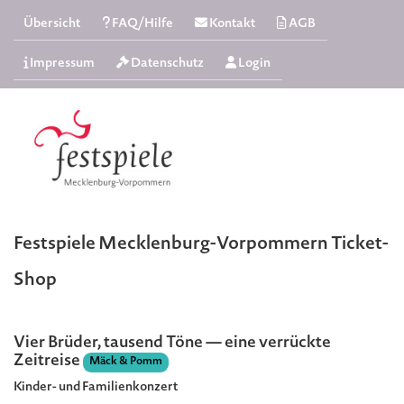
Übersicht
FAQ/Hilfe
Kontakt
AGB
Impressum
Datenschutz
Login
Festspiele Mecklenburg-Vorpommern Ticket-
Shop
Vier Brüder, tausend Töne — eine verrückte
Zeitreise
Mäck & Pomm
Kinder- und Familienkonzert