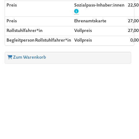
Preis
Sozialpass-Inhaber:innen
22,5
Preis
Ehrenamtskarte
27,0
Rollstuhlfahrer*in
Vollpreis
27,0
Begleitperson Rollstuhlfahrer*in
Vollpreis
0,0
Zum Warenkorb