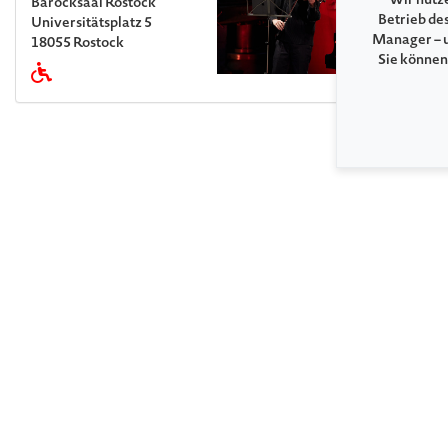
Wir nutze
Barocksaal Rostock
Betrieb de
Universitätsplatz 5
Manager – u
18055 Rostock
Sie können