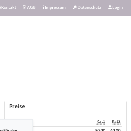
Kontakt
AGB
Impressum
Datenschutz
Login
Preise
Kat1
Kat2