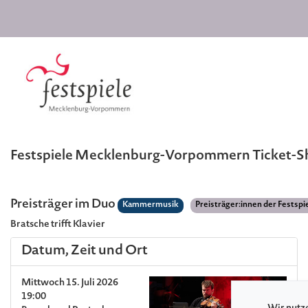
Festspiele Mecklenburg-Vorpommern Ticket-
Preisträger im Duo
Kammermusik
Preisträger:innen der Festsp
Bratsche trifft Klavier
Datum, Zeit und Ort
Mittwoch 15. Juli 2026
19:00