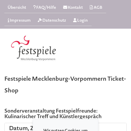
Übersicht
FAQ/Hilfe
Kontakt
AGB
Impressum
Datenschutz
Login
Festspiele Mecklenburg-Vorpommern Ticket-
Shop
Sonderveranstaltung Festspielfreunde:
Kulinarischer Treff und Künstlergespräch
Datum, Zeit und Ort