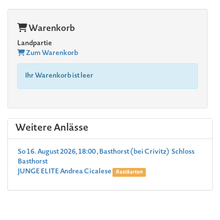
Warenkorb
Landpartie
Zum Warenkorb
Ihr Warenkorb ist leer
Weitere Anlässe
So 16. August 2026, 18:00 , Basthorst (bei Crivitz) Schloss
Basthorst
JUNGE ELITE Andrea Cicalese
Restkarten