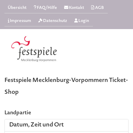
Übersicht
FAQ/Hilfe
Kontakt
AGB
Impressum
Datenschutz
Login
Festspiele Mecklenburg-Vorpommern Ticket-
Shop
Landpartie
Datum, Zeit und Ort