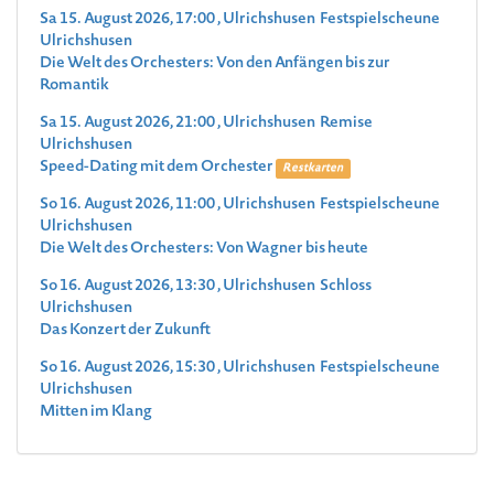
Sa 15. August 2026, 17:00 , Ulrichshusen Festspielscheune
Ulrichshusen
Die Welt des Orchesters: Von den Anfängen bis zur
Romantik
Sa 15. August 2026, 21:00 , Ulrichshusen Remise
Ulrichshusen
Speed-Dating mit dem Orchester
Restkarten
So 16. August 2026, 11:00 , Ulrichshusen Festspielscheune
Ulrichshusen
Die Welt des Orchesters: Von Wagner bis heute
So 16. August 2026, 13:30 , Ulrichshusen Schloss
Ulrichshusen
Das Konzert der Zukunft
So 16. August 2026, 15:30 , Ulrichshusen Festspielscheune
Ulrichshusen
Mitten im Klang