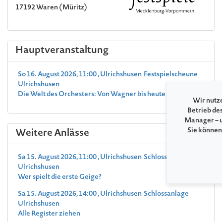
17192 Waren (Müritz)
Hauptveranstaltung
So 16. August 2026, 11:00 , Ulrichshusen Festspielscheune
Ulrichshusen
Die Welt des Orchesters: Von Wagner bis heute
Wir nutze
Betrieb de
Manager – u
Sie können
Weitere Anlässe
Sa 15. August 2026, 11:00 , Ulrichshusen Schloss
Ulrichshusen
Wer spielt die erste Geige?
Sa 15. August 2026, 14:00 , Ulrichshusen Schlossanlage
Ulrichshusen
Alle Register ziehen