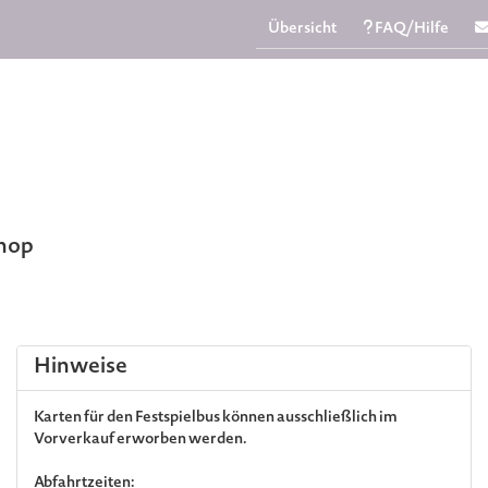
Übersicht
FAQ/Hilfe
Shop
Hinweise
Karten für den Festspielbus können ausschließlich im
Vorverkauf erworben werden.
Abfahrtzeiten: