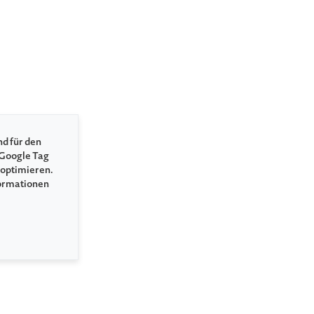
nd für den
 Google Tag
 optimieren.
formationen