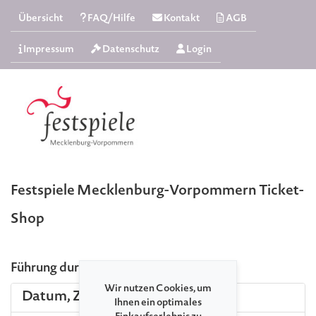
Übersicht
FAQ/Hilfe
Kontakt
AGB
Impressum
Datenschutz
Login
Festspiele Mecklenburg-Vorpommern Ticket-
Shop
Führung durch die Alte Papierfabrik
Wir nutzen Cookies, um
Datum, Zeit und Ort
Ihnen ein optimales