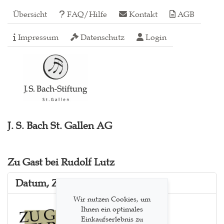
Übersicht
FAQ/Hilfe
Kontakt
AGB
Impressum
Datenschutz
Login
J. S. Bach St. Gallen AG
Zu Gast bei Rudolf Lutz
Datum, Zeit und Ort
Wir nutzen Cookies, um
Ihnen ein optimales
Einkaufserlebnis zu