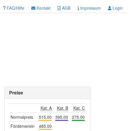
FAQ/Hilfe
Kontakt
AGB
Impressum
Login
Preise
Kat. A
Kat. B
Kat. C
Normalpreis
515.00
395.00
275.00
Förderverein
485.00