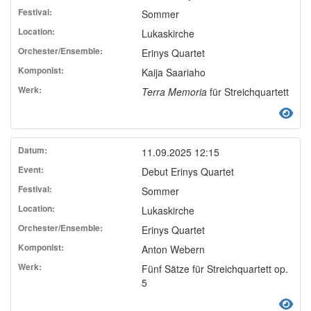
Sommer
Lukaskirche
Erinys Quartet
Kaija Saariaho
Terra Memoria
für Streichquartett
11.09.2025 12:15
Debut Erinys Quartet
Sommer
Lukaskirche
Erinys Quartet
Anton Webern
Fünf Sätze für Streichquartett op.
5