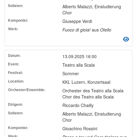
Alberto Malazzi, Einstudierung
Chor
Giuseppe Verdi
Fuoco di gioia!
aus
Otello
13.09.2025 16:00
Teatro alla Scala
Sommer
KKL Luzern, Konzertsaal
Orchester des Teatro alla Scala
Chor des Teatro alla Scala
Riccardo Chailly
Alberto Malazzi, Einstudierung
Chor
Gioachino Rossini
Passo a tre
und
Coro tirolese
aus