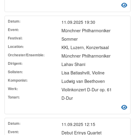
11.09.2025 19:30
Münchner Philharmoniker
Sommer
KKL Luzern, Konzertsaal
Münchner Philharmoniker
Lahav Shani
Lisa Batiashvili, Violine
Ludwig van Beethoven
Violinkonzert D-Dur op. 61
D-Dur
11.09.2025 12:15
Debut Erinys Quartet