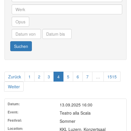
Suchen
(current)
Zurück
1
2
3
4
5
6
7
…
1515
Weiter
13.09.2025 16:00
Teatro alla Scala
Sommer
KKL Luzern, Konzertsaal