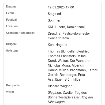
12.09.2025 17:00
Siegfried
Sommer
KKL Luzern, Konzertsaal
Dresdner Festspielorchester
Concerto Köln
Kent Nagano
Thomas Blondelle, Siegfried
Thomas Ebenstein, Mime
Derek Welton, Der Wanderer
Nicholas Mogg, Alberich
Hanno Müller-Brachmann, Fafner
Gerhild Romberger, Erda
Åsa Jäger, Brünnhilde
Richard Wagner
Siegfried
. Zweiter Tag des
Bühnenfestspiels
Der Ring des
Nibelungen