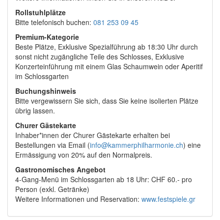
Rollstuhlplätze
Bitte telefonisch buchen:
081 253 09 45
Premium-Kategorie
Beste Plätze, Exklusive Spezialführung ab 18:30 Uhr durch
sonst nicht zugängliche Teile des Schlosses, Exklusive
Konzerteinführung mit einem Glas Schaumwein oder Aperitif
im Schlossgarten
Buchungshinweis
Bitte vergewissern Sie sich, dass Sie keine isolierten Plätze
übrig lassen.
Churer Gästekarte
Inhaber*innen der Churer Gästekarte erhalten bei
Bestellungen via Email (
info@kammerphilharmonie.ch
) eine
Ermässigung von 20% auf den Normalpreis.
Gastronomisches Angebot
4-Gang-Menü im Schlossgarten ab 18 Uhr: CHF 60.- pro
Person (exkl. Getränke)
Weitere Informationen und Reservation:
www.festspiele.gr