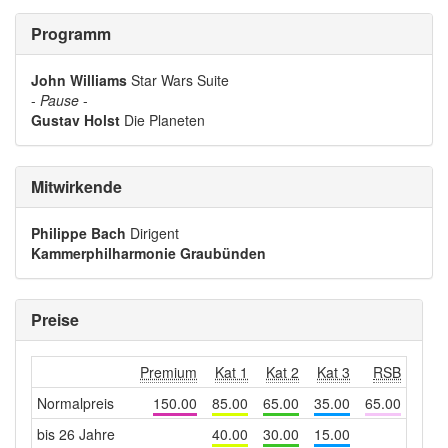
Programm
John Williams
Star Wars Suite
-
Pause
-
Gustav Holst
Die Planeten
Mitwirkende
Philippe Bach
Dirigent
Kammerphilharmonie Graubünden
Preise
Premium
Kat 1
Kat 2
Kat 3
RSB
Normalpreis
150.00
85.00
65.00
35.00
65.00
bis 26 Jahre
40.00
30.00
15.00