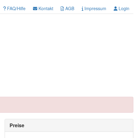
FAQ/Hilfe
Kontakt
AGB
Impressum
Login
Preise