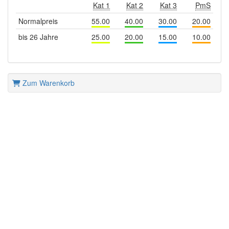
Kat 1
Kat 2
Kat 3
PmS
Normalpreis
55.00
40.00
30.00
20.00
bis 26 Jahre
25.00
20.00
15.00
10.00
Zum Warenkorb