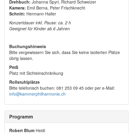
Drehbuch:
Johanna Spyri, Richard Schweizer
Kamera:
Emil Berna, Peter Frischknecht
Sc
hnitt:
Hermann Haller
Konzertdauer inkl. Pause: ca. 2 h
Geeignet für Kinder ab 6 Jahren
Buchungshinweis
Bitte vergewissern Sie sich, dass Sie keine isolierten Plätze
übrig lassen.
PmS
Platz mit Sichteinschränkung
Rollstuhlplätze
Bitte telefonisch buchen: 081 253 09 45 oder per e-Mail:
info@kammerphilharmonie.ch
Programm
Robert Blum
Heidi