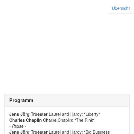
Übersicht
Programm
Jens Jörg Troester
Laurel and Hardy: "Liberty"
Charles Chaplin
Charlie Chaplin: "The Rink"
-
Pause
-
Jens Jörg Troester
Laurel and Hardy: "Big Business"