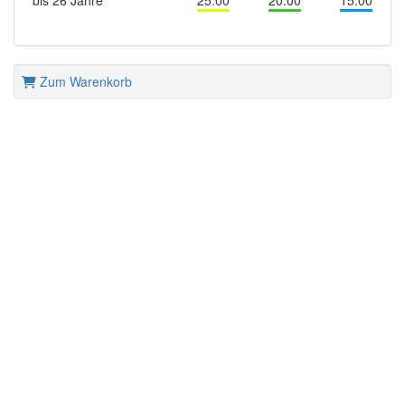
bis 26 Jahre
25.00
20.00
15.00
Zum Warenkorb