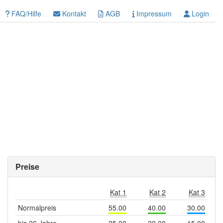
FAQ/Hilfe
Kontakt
AGB
Impressum
Login
Preise
Kat 1
Kat 2
Kat 3
Normalpreis
55.00
40.00
30.00