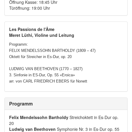
Öffnung Kasse: 18:45 Uhr
Türöffnung: 19:00 Uhr
Les Passions de l'Âme
Meret Lüthi, Violine und Leitung
Programm:
FELIX MENDELSSOHN BARTHOLDY (1809 – 47)
Oktett für Streicher in Es-Dur, op. 20
LUDWIG VAN BEETHOVEN (1770 – 1827)
3. Sinfonie in ES-Dur, Op. 55 «Eroica»
arr. von CARL FRIEDRICH EBERS für Nonett
Programm
Felix Mendelssohn Bartholdy
Streichoktett in Es-Dur op.
20
Ludwig van Beethoven
Symphonie Nr. 3 in Es-Dur op. 55