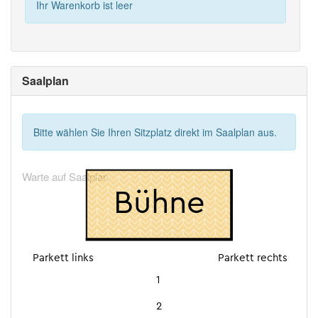
Ihr Warenkorb ist leer
Saalplan
Bitte wählen Sie Ihren Sitzplatz direkt im Saalplan aus.
Warte auf Saalplan
Bühne
Parkett links
Parkett rechts
1
2