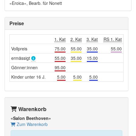
«Eroica», Bearb. für Nonett
Preise
1. Kat
2. Kat
3. Kat
RS 1. Kat
Vollpreis
75.00
55.00
35.00
55.00
ermässigt
55.00
35.00
15.00
Gönner:innen
95.00
Kinder unter 16 J.
5.00
5.00
5.00
Warenkorb
«Salon Beethoven»
Zum Warenkorb