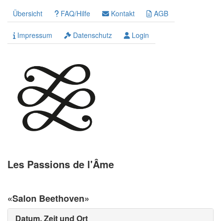
Übersicht
FAQ/Hilfe
Kontakt
AGB
Impressum
Datenschutz
Login
Les Passions de l'Âme
«Salon Beethoven»
Datum, Zeit und Ort