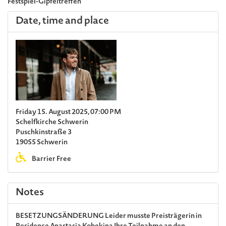
Festspiel-Gipfeltreffen
Date, time and place
Friday 15. August 2025, 07:00 PM
Schelfkirche Schwerin
Puschkinstraße 3
19055 Schwerin
Barrier Free
Notes
BESETZUNGSÄNDERUNG
Leider musste Preisträgerin in