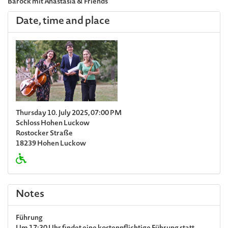
Barock mit Anastasia & Friends
Date, time and place
Thursday 10. July 2025, 07:00 PM
Schloss Hohen Luckow
Rostocker Straße
18239 Hohen Luckow
Notes
Führung