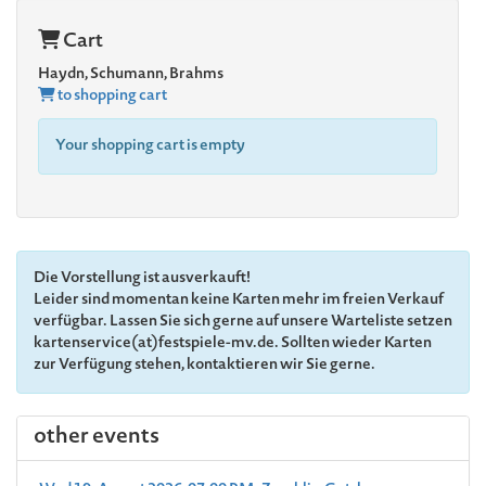
Cart
Haydn, Schumann, Brahms
to shopping cart
Your shopping cart is empty
Die Vorstellung ist ausverkauft!
Leider sind momentan keine Karten mehr im freien Verkauf
verfügbar. Lassen Sie sich gerne auf unsere Warteliste setzen
kartenservice(at)festspiele-mv.de. Sollten wieder Karten
zur Verfügung stehen, kontaktieren wir Sie gerne.
other events