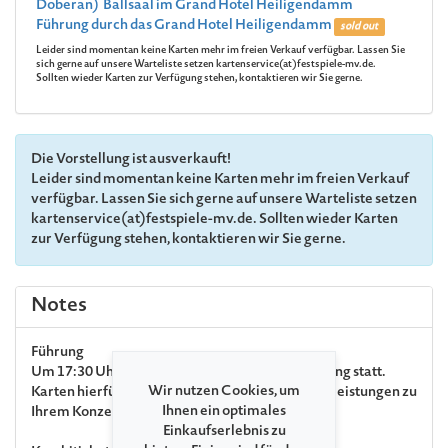
Doberan) Ballsaal im Grand Hotel Heiligendamm
Führung durch das Grand Hotel Heiligendamm
sold out
Leider sind momentan keine Karten mehr im freien Verkauf verfügbar. Lassen Sie
sich gerne auf unsere Warteliste setzen kartenservice(at)festspiele-mv.de.
Sollten wieder Karten zur Verfügung stehen, kontaktieren wir Sie gerne.
Die Vorstellung ist ausverkauft!
Leider sind momentan keine Karten mehr im freien Verkauf
verfügbar. Lassen Sie sich gerne auf unsere Warteliste setzen
kartenservice(at)festspiele-mv.de. Sollten wieder Karten
zur Verfügung stehen, kontaktieren wir Sie gerne.
Notes
Führung
Um 17:30 Uhr findet eine kostenpflichtige Führung statt.
Wir nutzen Cookies, um
Karten hierfür können unter dem Punkt »Zusatzleistungen zu
Ihnen ein optimales
Ihrem Konzert« gebucht werden.
Einkaufserlebnis zu