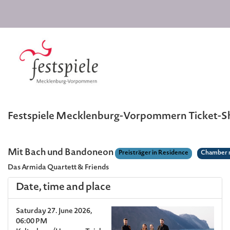
Festspiele Mecklenburg-Vorpommern Ticket-
Mit Bach und Bandoneon
Preisträger in Residence
Chamber 
Das Armida Quartett & Friends
Date, time and place
Saturday 27. June 2026,
06:00 PM