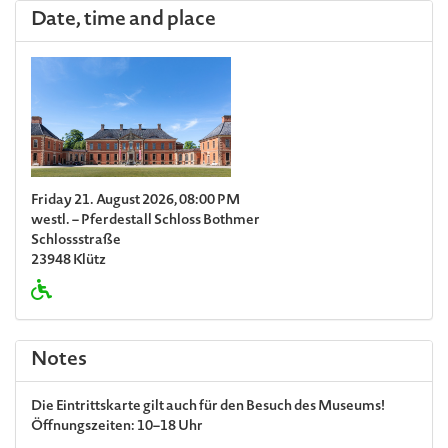
Date, time and place
Friday 21. August 2026, 08:00 PM
westl. – Pferdestall Schloss Bothmer
Schlossstraße
23948 Klütz
Notes
Die Eintrittskarte gilt auch für den
Besuch des Museums
!
Öffnungszeiten: 10–18 Uhr