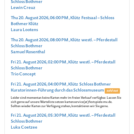
Schloss Bothmer
Lewin Creuz
Thu 20. August 2026, 06:00 PM , Klütz Festsaal – Schloss
Bothmer Klütz
Laura Lootens
Thu 20. August 2026, 08:00 PM , Klütz westl. – Pferdestall
Schloss Bothmer
Samuel Rosenthal
Fri 21. August 2026, 02:00 PM , Klütz westl. – Pferdestall
Schloss Bothmer
Trio Concept
Fri 21. August 2026, 04:00 PM , Klütz Schloss Bothmer
Kuratorinnen-Führung durch das Schlossmuseum
sold out
Leider sind momentan keine Karten mehr im freien Verkauf verfügbar. Lassen Sie
sich gerne auf unsere Warteliste setzen kartenservice(at)festspiele-mv.de.
Sollten wieder Karten zur Verfügung stehen, kontaktieren wir Sie gerne.
Fri 21. August 2026, 05:30 PM , Klütz westl. – Pferdestall
Schloss Bothmer
Luka Coetzee