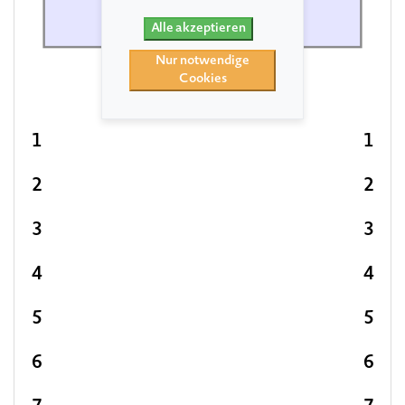
Bühne
Alle akzeptieren
Nur notwendige
Cookies
1
1
2
2
3
3
4
4
5
5
6
6