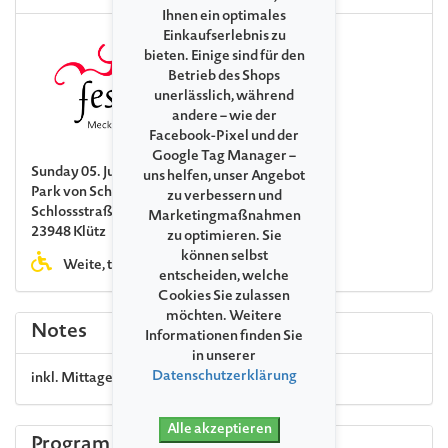
Ihnen ein optimales
Einkaufserlebnis zu
bieten. Einige sind für den
Betrieb des Shops
unerlässlich, während
andere – wie der
Facebook-Pixel und der
Google Tag Manager –
Sunday 05. July 2026, 01:30 PM
uns helfen, unser Angebot
Park von Schloss Bothmer
zu verbessern und
Schlossstraße
Marketingmaßnahmen
23948 Klütz
zu optimieren. Sie
können selbst
Weite, teils unbefestigte Wege
entscheiden, welche
Cookies Sie zulassen
möchten. Weitere
Notes
Informationen finden Sie
in unserer
Datenschutzerklärung
inkl. Mittagessen, Kaffee & Kuchen
Alle akzeptieren
Program