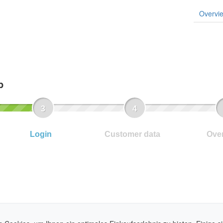
Overvi
p
Login
Customer data
Ove