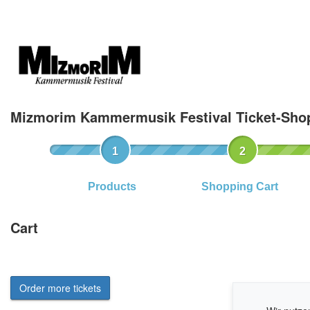
Mizmorim Kammermusik Festival Ticket-Sho
Products
Shopping Cart
Cart
Order more tickets