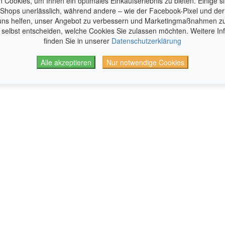
n Cookies, um Ihnen ein optimales Einkaufserlebnis zu bieten. Einige si
 Shops unerlässlich, während andere – wie der Facebook-Pixel und de
ns helfen, unser Angebot zu verbessern und Marketingmaßnahmen zu
 selbst entscheiden, welche Cookies Sie zulassen möchten. Weitere In
finden Sie in unserer
Datenschutzerklärung
Alle akzeptieren
Nur notwendige Cookies