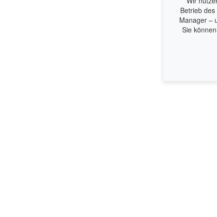
Wir nutze
Betrieb des
Manager – u
Sie können