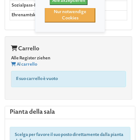
Alle akzeptieren
Sozialpass-Inhaber:innen
Nur notwendige
Ehrenamtskarte
Cookies
Carrello
Alle Register ziehen
Al carrello
Il suo carrello è vuoto
Pianta della sala
Scelga per favore il suo posto direttamente dalla pianta