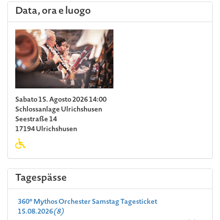
Data, ora e luogo
Sabato 15. Agosto 2026 14:00
Schlossanlage Ulrichshusen
Seestraße 14
17194 Ulrichshusen
Tagespässe
360° Mythos Orchester Samstag Tagesticket
15.08.2026
(8)