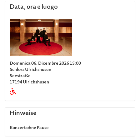
Data, ora e luogo
Domenica 06. Dicembre 2026 15:00
Schloss Ulrichshusen
Seestraße
17194 Ulrichshusen
Hinweise
Konzert ohne Pause