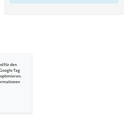
nd für den
 Google Tag
 optimieren.
formationen