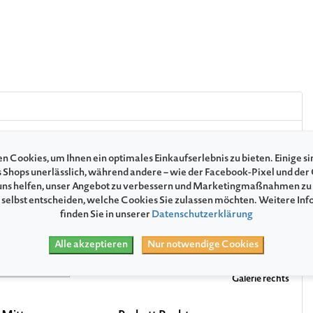
la.
n Cookies, um Ihnen ein optimales Einkaufserlebnis zu bieten. Einige si
s Shops unerlässlich, während andere – wie der Facebook-Pixel und der
ns helfen, unser Angebot zu verbessern und Marketingmaßnahmen zu
 selbst entscheiden, welche Cookies Sie zulassen möchten. Weitere In
finden Sie in unserer
Datenschutzerklärung
ne
Alle akzeptieren
Nur notwendige Cookies
Galerie rechts