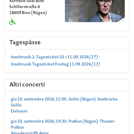
Kurhaus-Saal Binz
Schillerstraße 4
18609 Binz (Rügen)
Tagespässe
Inselmusik 2-Tagesticket 10.+11.09.2026
(17)
Inselmusik Tagesticket Freitag 11.09.2026
(17)
Altri concerti
gio 10. settembre 2026, 11:00 , Sellin (Rügen) Seebrücke
Sellin
Dahoam
gio 10. settembre 2026, 19:30 , Putbus (Rügen) Theater
Putbus
Amadeus trifft Astor