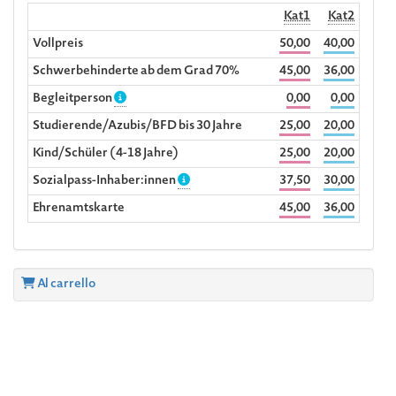
Kat1
Kat2
Vollpreis
50,00
40,00
Schwerbehinderte ab dem Grad 70%
45,00
36,00
Begleitperson
0,00
0,00
Studierende/Azubis/BFD bis 30 Jahre
25,00
20,00
Kind/Schüler (4-18 Jahre)
25,00
20,00
Sozialpass-Inhaber:innen
37,50
30,00
Ehrenamtskarte
45,00
36,00
Al carrello