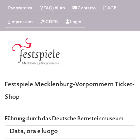
Panoramica
FAQ/Aiuto
Contatto
AGB
Impressum
GDPR
Login
Festspiele Mecklenburg-Vorpommern Ticket-
Shop
Führung durch das Deutsche Bernsteinmuseum
Data, ora e luogo