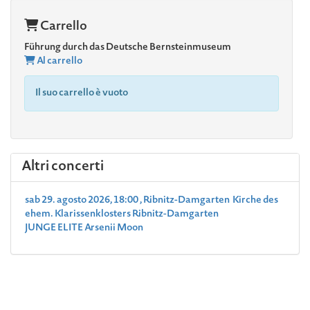
Carrello
Führung durch das Deutsche Bernsteinmuseum
Al carrello
Il suo carrello è vuoto
Altri concerti
sab 29. agosto 2026, 18:00 , Ribnitz-Damgarten Kirche des
ehem. Klarissenklosters Ribnitz-Damgarten
JUNGE ELITE Arsenii Moon