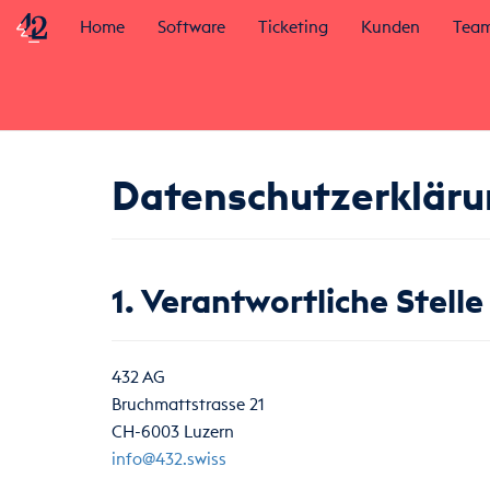
Home
Software
Ticketing
Kunden
Tea
Datenschutzerklär
1. Verantwortliche Stelle
432 AG
Bruchmattstrasse 21
CH-6003 Luzern
info@432.swiss