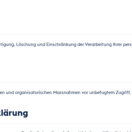
chtigung, Löschung und Einschränkung der Verarbeitung Ihrer pe
hen und organisatorischen Massnahmen vor unbefugtem Zugriff, 
klärung