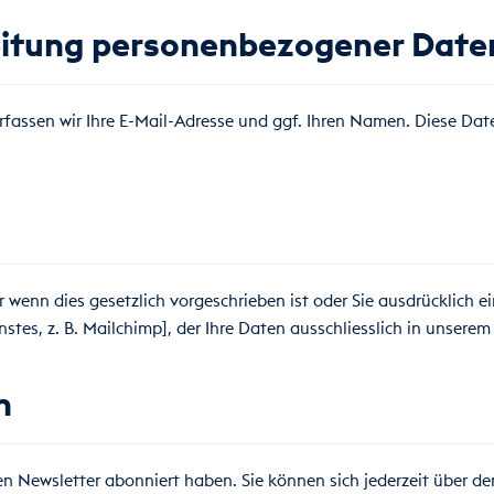
eitung personenbezogener Date
rfassen wir Ihre E-Mail-Adresse und ggf. Ihren Namen. Diese Dat
r wenn dies gesetzlich vorgeschrieben ist oder Sie ausdrücklich e
tes, z. B. Mailchimp], der Ihre Daten ausschliesslich in unserem 
n
en Newsletter abonniert haben. Sie können sich jederzeit über d