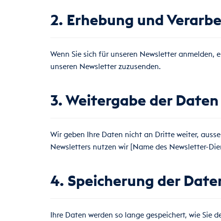
2. Erhebung und Verarb
Wenn Sie sich für unseren Newsletter anmelden, e
unseren Newsletter zuzusenden.
3. Weitergabe der Daten
Wir geben Ihre Daten nicht an Dritte weiter, ausse
Newsletters nutzen wir [Name des Newsletter-Diens
4. Speicherung der Date
Ihre Daten werden so lange gespeichert, wie Sie d