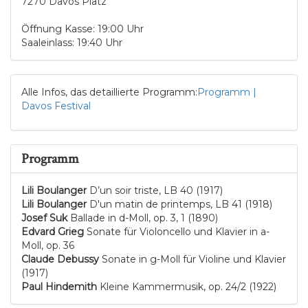
7270 Davos Platz
Öffnung Kasse: 19:00 Uhr
Saaleinlass: 19:40 Uhr
Alle Infos, das detaillierte Programm:
Programm |
Davos Festival
Programm
Lili Boulanger
D’un soir triste, LB 40 (1917)
Lili Boulanger
D'un matin de printemps, LB 41 (1918)
Josef Suk
Ballade in d-Moll, op. 3, 1 (1890)
Edvard Grieg
Sonate für Violoncello und Klavier in a-
Moll, op. 36
Claude Debussy
Sonate in g-Moll für Violine und Klavier
(1917)
Paul Hindemith
Kleine Kammermusik, op. 24/2 (1922)