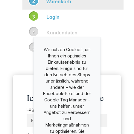
Warenkorb
Login
Kundendaten
Bezahlung
Wir nutzen Cookies, um
Ihnen ein optimales
Einkaufserlebnis zu
bieten. Einige sind für
den Betrieb des Shops
unerlässlich, während
andere – wie der
Facebook-Pixel und der
Ich bin bereits Kunde
Google Tag Manager –
uns helfen, unser
Login:
Angebot zu verbessern
und
Marketingmaßnahmen
zu optimieren. Sie