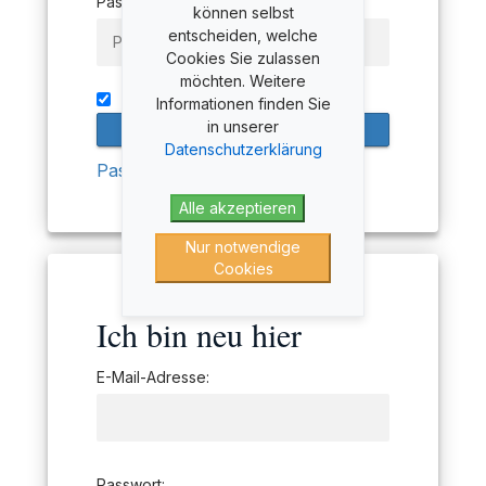
Passwort:
können selbst
entscheiden, welche
Cookies Sie zulassen
möchten. Weitere
An mich erinnern
Informationen finden Sie
in unserer
Datenschutzerklärung
Passwort vergessen
Alle akzeptieren
Nur notwendige
Cookies
Ich bin neu hier
E-Mail-Adresse:
Passwort: