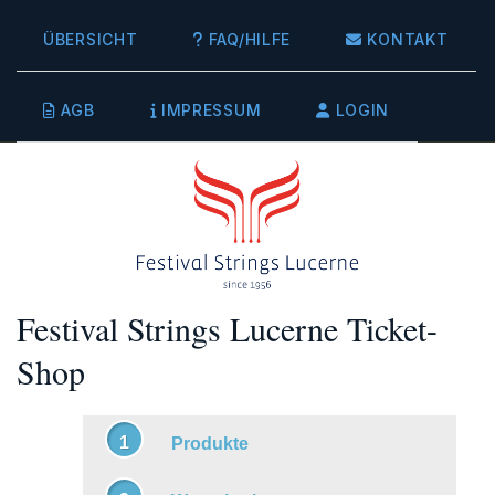
ÜBERSICHT
FAQ/HILFE
KONTAKT
AGB
IMPRESSUM
LOGIN
Festival Strings Lucerne Ticket-
Shop
Produkte