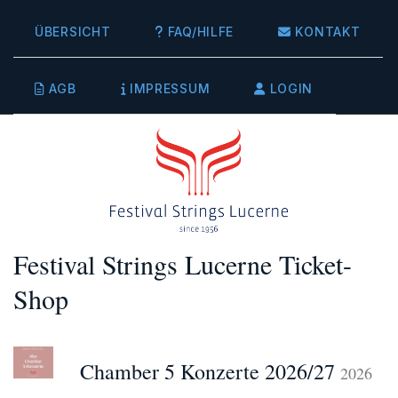
ÜBERSICHT
FAQ/HILFE
KONTAKT
AGB
IMPRESSUM
LOGIN
Festival Strings Lucerne Ticket-
Shop
Chamber 5 Konzerte 2026/27
2026