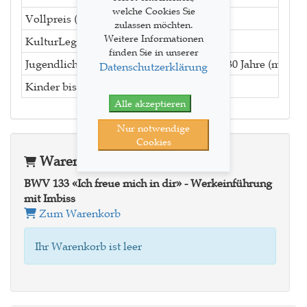
welche Cookies Sie
Vollpreis (mit Imbiss)
zulassen möchten.
Weitere Informationen
KulturLegi (mit Imbiss)
finden Sie in unserer
Jugendliche bis 25 Jahre, Studierende bis 30 Jahre (mit Im
Datenschutzerklärung
Kinder bis 12 Jahre (mit Imbiss)
Alle akzeptieren
Nur notwendige
Cookies
Warenkorb
BWV 133 «Ich freue mich in dir» - Werkeinführung
mit Imbiss
Zum Warenkorb
Ihr Warenkorb ist leer