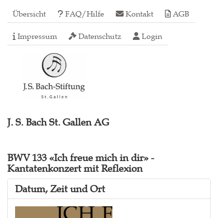
Übersicht
FAQ/Hilfe
Kontakt
AGB
Impressum
Datenschutz
Login
J. S. Bach St. Gallen AG
BWV 133 «Ich freue mich in dir» -
Kantatenkonzert mit Reflexion
Datum, Zeit und Ort