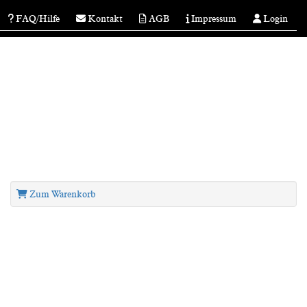
FAQ/Hilfe
Kontakt
AGB
Impressum
Login
Zum Warenkorb