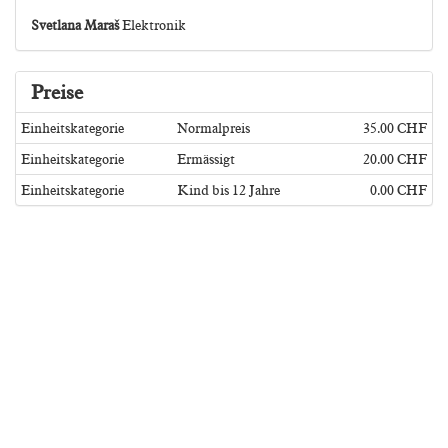
Svetlana Maraš
Elektronik
Preise
Einheitskategorie
Normalpreis
35.00 CHF
Einheitskategorie
Ermässigt
20.00 CHF
Einheitskategorie
Kind bis 12 Jahre
0.00 CHF