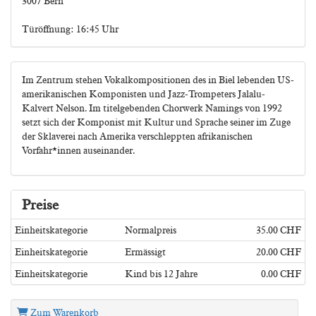
3007 Bern
Türöffnung: 16:45 Uhr
Im Zentrum stehen Vokalkompositionen des in Biel lebenden US-
amerikanischen Komponisten und Jazz-Trompeters Jalalu-
Kalvert Nelson. Im titelgebenden Chorwerk Namings von 1992
setzt sich der Komponist mit Kultur und Sprache seiner im Zuge
der Sklaverei nach Amerika verschleppten afrikanischen
Vorfahr*innen auseinander.
Preise
Einheitskategorie
Normalpreis
35.00 CHF
Einheitskategorie
Ermässigt
20.00 CHF
Einheitskategorie
Kind bis 12 Jahre
0.00 CHF
Zum Warenkorb