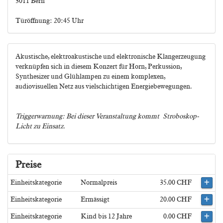
3011 Bern
Türöffnung: 20:45 Uhr
Akustische, elektroakustische und elektronische Klangerzeugung
verknüpfen sich in diesem Konzert für Horn, Perkussion,
Synthesizer und Glühlampen zu einem komplexen,
audiovisuellen Netz aus vielschichtigen Energiebewegungen.
Triggerwarnung: Bei dieser Veranstaltung kommt Stroboskop-
Licht zu Einsatz.
Preise
Einheitskategorie
Normalpreis
35.00 CHF
Einheitskategorie
Ermässigt
20.00 CHF
Einheitskategorie
Kind bis 12 Jahre
0.00 CHF