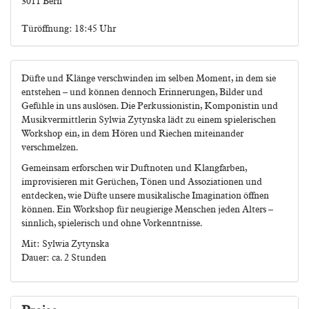
3011 Bern
Türöffnung: 18:45 Uhr
Düfte und Klänge verschwinden im selben Moment, in dem sie
entstehen – und können dennoch Erinnerungen, Bilder und
Gefühle in uns auslösen. Die Perkussionistin, Komponistin und
Musikvermittlerin Sylwia Zytynska lädt zu einem spielerischen
Workshop ein, in dem Hören und Riechen miteinander
verschmelzen.
Gemeinsam erforschen wir Duftnoten und Klangfarben,
improvisieren mit Gerüchen, Tönen und Assoziationen und
entdecken, wie Düfte unsere musikalische Imagination öffnen
können. Ein Workshop für neugierige Menschen jeden Alters –
sinnlich, spielerisch und ohne Vorkenntnisse.
Mit: Sylwia Zytynska
Dauer: ca. 2 Stunden