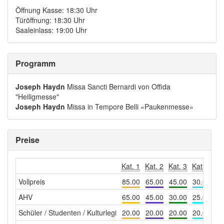
Öffnung Kasse: 18:30 Uhr
Türöffnung: 18:30 Uhr
Saaleinlass: 19:00 Uhr
Programm
Joseph Haydn
Missa Sancti Bernardi von Oﬃda
"Heiligmesse"
Joseph Haydn
Missa in Tempore Belli «Paukenmesse»
Preise
Kat. 1
Kat. 2
Kat. 3
Kat. 4
RS
Vollpreis
85.00
65.00
45.00
30.00
AHV
65.00
45.00
30.00
25.00
Schüler / Studenten / Kulturlegi
20.00
20.00
20.00
20.00