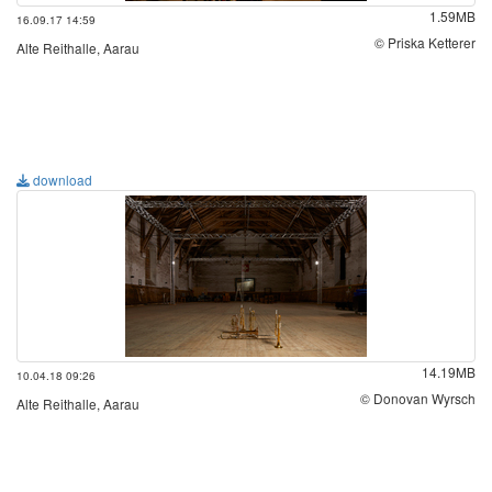
1.59MB
16.09.17 14:59
© Priska Ketterer
Alte Reithalle, Aarau
download
14.19MB
10.04.18 09:26
© Donovan Wyrsch
Alte Reithalle, Aarau