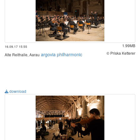
1.99MB
16.09.17 15:55
© Priska Ketterer
argovia philharmonic
Alte Reithalle, Aarau
download