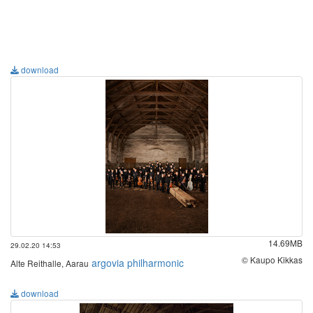
download
14.69MB
29.02.20 14:53
© Kaupo Kikkas
argovia philharmonic
Alte Reithalle, Aarau
download