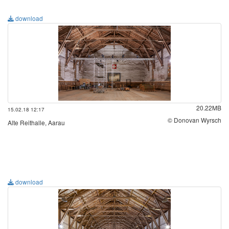
download
20.22MB
15.02.18 12:17
© Donovan Wyrsch
Alte Reithalle, Aarau
download