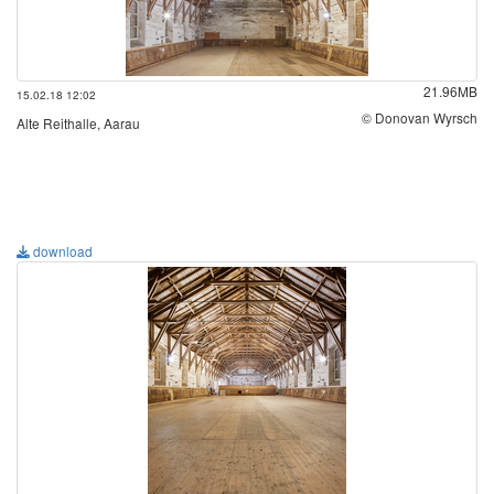
21.96MB
15.02.18 12:02
© Donovan Wyrsch
Alte Reithalle, Aarau
download