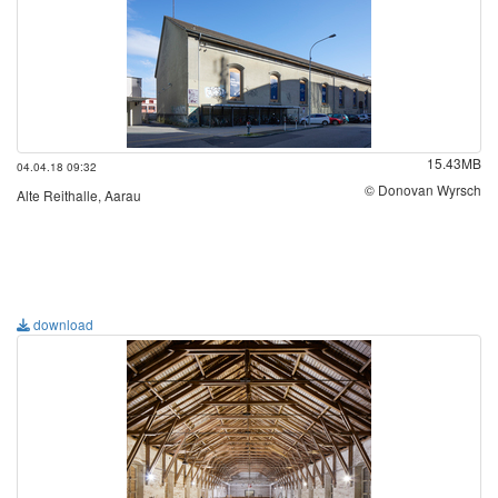
15.43MB
04.04.18 09:32
© Donovan Wyrsch
Alte Reithalle, Aarau
download