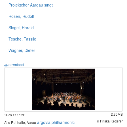
Projektchor Aargau singt
Rosen, Rudolf
Siegel, Harald
Tesche, Tassilo
Wagner, Dieter
download
2.35MB
19.09.15 16:22
© Priska Ketterer
argovia philharmonic
Alte Reithalle, Aarau