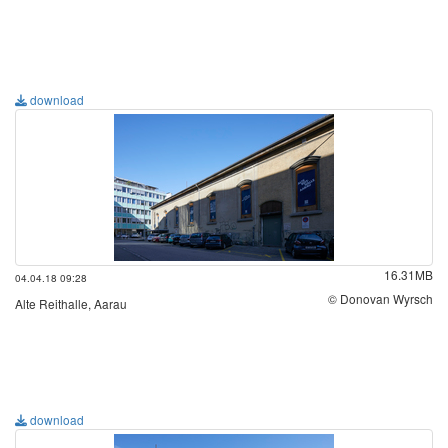
download
16.31MB
04.04.18 09:28
© Donovan Wyrsch
Alte Reithalle, Aarau
download