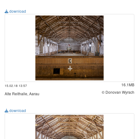
download
16.1MB
15.02.18 13:57
© Donovan Wyrsch
Alte Reithalle, Aarau
download