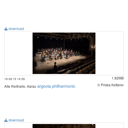
download
1.82MB
19.09.15 14:26
© Priska Ketterer
argovia philharmonic
Alte Reithalle, Aarau
download