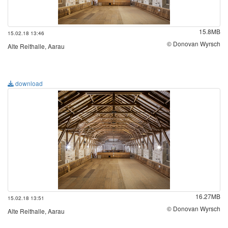
15.8MB
15.02.18 13:46
© Donovan Wyrsch
Alte Reithalle, Aarau
download
16.27MB
15.02.18 13:51
© Donovan Wyrsch
Alte Reithalle, Aarau