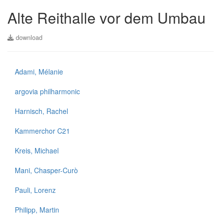
Alte Reithalle vor dem Umbau
download
Adami, Mélanie
argovia philharmonic
Harnisch, Rachel
Kammerchor C21
Kreis, Michael
Mani, Chasper-Curò
Pauli, Lorenz
Philipp, Martin