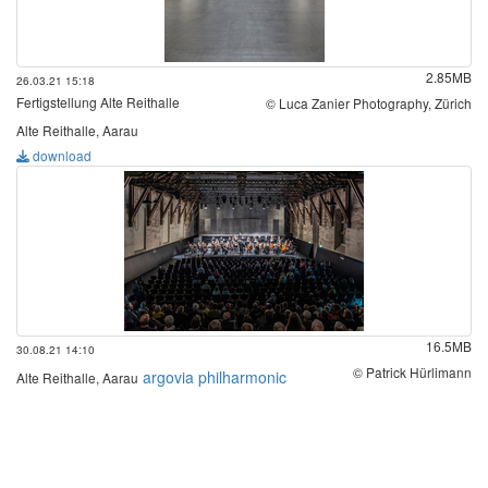
2.85MB
26.03.21 15:18
Fertigstellung Alte Reithalle
© Luca Zanier Photography, Zürich
Alte Reithalle, Aarau
download
16.5MB
30.08.21 14:10
© Patrick Hürlimann
argovia philharmonic
Alte Reithalle, Aarau