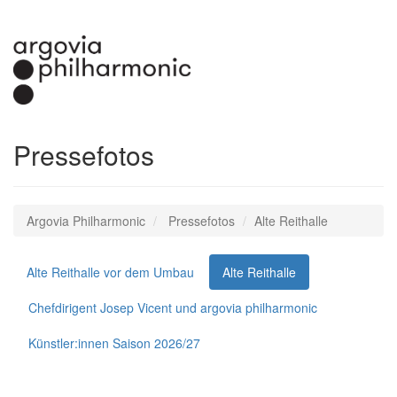
Pressefotos
Argovia Philharmonic
Pressefotos
Alte Reithalle
Alte Reithalle vor dem Umbau
Alte Reithalle
Chefdirigent Josep Vicent und argovia philharmonic
Künstler:innen Saison 2026/27