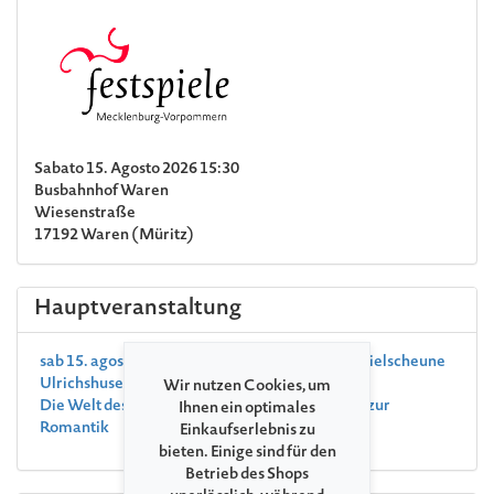
Sabato 15. Agosto 2026 15:30
Busbahnhof Waren
Wiesenstraße
17192 Waren (Müritz)
Hauptveranstaltung
sab 15. agosto 2026, 17:00 , Ulrichshusen Festspielscheune
Ulrichshusen
Wir nutzen Cookies, um
Die Welt des Orchesters: Von den Anfängen bis zur
Ihnen ein optimales
Romantik
Einkaufserlebnis zu
bieten. Einige sind für den
Betrieb des Shops