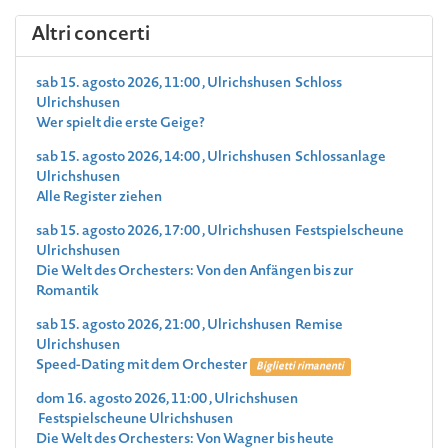
Altri concerti
sab 15. agosto 2026, 11:00 , Ulrichshusen Schloss
Ulrichshusen
Wer spielt die erste Geige?
sab 15. agosto 2026, 14:00 , Ulrichshusen Schlossanlage
Ulrichshusen
Alle Register ziehen
sab 15. agosto 2026, 17:00 , Ulrichshusen Festspielscheune
Ulrichshusen
Die Welt des Orchesters: Von den Anfängen bis zur
Romantik
sab 15. agosto 2026, 21:00 , Ulrichshusen Remise
Ulrichshusen
Speed-Dating mit dem Orchester
Biglietti rimanenti
dom 16. agosto 2026, 11:00 , Ulrichshusen
Festspielscheune Ulrichshusen
Die Welt des Orchesters: Von Wagner bis heute