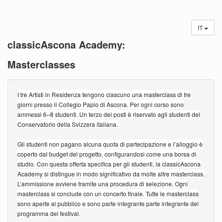
IT
classicAscona Academy:
Masterclasses
I tre Artisti in Residenza tengono ciascuno una masterclass di tre
giorni presso il Collegio Papio di Ascona. Per ogni corso sono
ammessi 6–8 studenti. Un terzo dei posti è riservato agli studenti del
Conservatorio della Svizzera italiana.
Gli studenti non pagano alcuna quota di partecipazione e l’alloggio è
coperto dal budget del progetto, configurandosi come una borsa di
studio. Con questa offerta specifica per gli studenti, la classicAscona
Academy si distingue in modo significativo da molte altre masterclass.
L’ammissione avviene tramite una procedura di selezione. Ogni
masterclass si conclude con un concerto finale. Tutte le masterclass
sono aperte al pubblico e sono parte integrante parte integrante del
programma del festival.