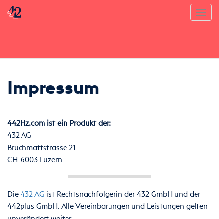
Toggl
Impressum
442Hz.com ist ein Produkt der:
432 AG
Bruchmattstrasse 21
CH-6003 Luzern
Die
432 AG
ist Rechtsnachfolgerin der 432 GmbH und der
442plus GmbH. Alle Vereinbarungen und Leistungen gelten
unverändert weiter.