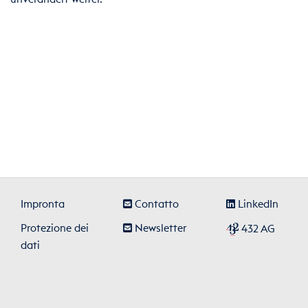
Impronta
Contatto
LinkedIn
Protezione dei
Newsletter
432 AG
dati