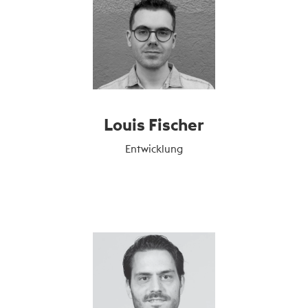
Louis Fischer
Entwicklung