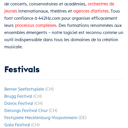
de concerts, conservatoires et académies,
orchestres de
jeunes
internationaux, théâtres et
agences d’artistes
. Tous
font confiance à 442Hz.com pour organiser efficacement
leurs
processus complexes
. Des formations renommées aux
ensembles émergents – notre logiciel est reconnu comme un
outil indispensable dans tous les domaines de la création
musicale.
Festivals
Berner Seefestspiele
(CH)
Brugg Festival
(CH)
Davos Festival
(CH)
Derungs Festival Chur
(CH)
Festspiele Mecklenburg-Vorpommern
(DE)
Gaia Festival
(CH)