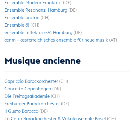
Ensemble Modern Frankfurt
(DE)
Ensemble Resonanz, Hamburg
(DE)
Ensemble proton
(CH)
Ensemble ö!
(CH)
ensemble reflektor e.V. Hamburg
(DE)
œnm – œsterreichisches ensemble für neue musik
(AT)
Musique ancienne
Capriccio Barockorchester
(CH)
Concerto Copenhagen
(DK)
Die Freitagsakademie
(CH)
Freiburger Barockorchester
(DE)
Il Gusto Barocco
(DE)
La Cetra Barockorchester & Vokalensemble Basel
(CH)