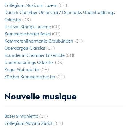
Collegium Musicum Luzern
(CH)
Danish Chamber Orchestra / Denmarks Underholdnings
Orkester
(DK)
Festival Strings Lucerne
(CH)
Kammerorchester Basel
(CH)
Kammerphilharmonie Graubünden
(CH)
Oberaargau Classics
(CH)
Soundeum Chamber Ensemble
(CH)
Underholdnings Orkester
(DK)
Zuger Sinfonietta
(CH)
Zürcher Kammerorchester
(CH)
Nouvelle musique
Basel Sinfonietta
(CH)
Collegium Novum Zürich
(CH)