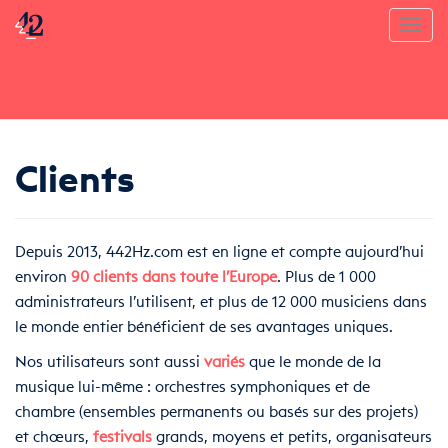
Toggl
Clients
Depuis 2013, 442Hz.com est en ligne et compte aujourd’hui
environ
90 clients dans toute l’Europe
. Plus de 1 000
administrateurs l’utilisent, et plus de 12 000 musiciens dans
le monde entier bénéficient de ses avantages uniques.
Nos utilisateurs sont aussi
variés
que le monde de la
musique lui-même : orchestres symphoniques et de
chambre (ensembles permanents ou basés sur des projets)
et chœurs,
festivals
grands, moyens et petits, organisateurs