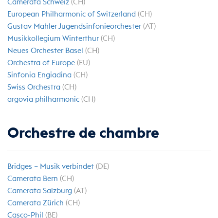
Camerata Schweiz
(CH)
European Philharmonic of Switzerland
(CH)
Gustav Mahler Jugendsinfonieorchester
(AT)
Musikkollegium Winterthur
(CH)
Neues Orchester Basel
(CH)
Orchestra of Europe
(EU)
Sinfonia Engiadina
(CH)
Swiss Orchestra
(CH)
argovia philharmonic
(CH)
Orchestre de chambre
Bridges – Musik verbindet
(DE)
Camerata Bern
(CH)
Camerata Salzburg
(AT)
Camerata Zürich
(CH)
Casco-Phil
(BE)