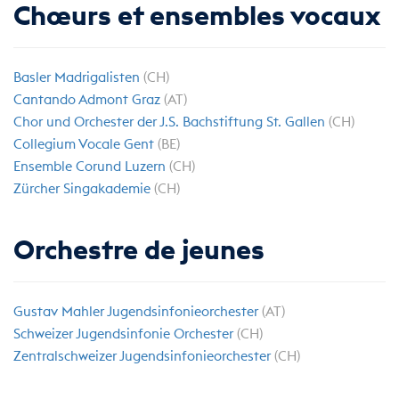
Chœurs et ensembles vocaux
Basler Madrigalisten
(CH)
Cantando Admont Graz
(AT)
Chor und Orchester der J.S. Bachstiftung St. Gallen
(CH)
Collegium Vocale Gent
(BE)
Ensemble Corund Luzern
(CH)
Zürcher Singakademie
(CH)
Orchestre de jeunes
Gustav Mahler Jugendsinfonieorchester
(AT)
Schweizer Jugendsinfonie Orchester
(CH)
Zentralschweizer Jugendsinfonieorchester
(CH)