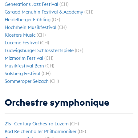
Generations Jazz Festival
(CH)
Gstaad Menuhin Festival & Academy
(CH)
Heidelberger Frühling
(DE)
Hochrhein Musikfestival
(CH)
Klosters Music
(CH)
Lucerne Festival
(CH)
Ludwigsburger Schlossfestspiele
(DE)
Mizmorim Festival
(CH)
Musikfestival Bern
(CH)
Solsberg Festival
(CH)
Sommeroper Selzach
(CH)
Orchestre symphonique
21st Century Orchestra Luzern
(CH)
Bad Reichenhaller Philharmoniker
(DE)