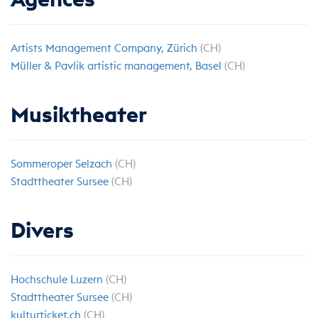
Artists Management Company, Zürich
(CH)
Müller & Pavlik artistic management, Basel
(CH)
Musiktheater
Sommeroper Selzach
(CH)
Stadttheater Sursee
(CH)
Divers
Hochschule Luzern
(CH)
Stadttheater Sursee
(CH)
kulturticket.ch
(CH)