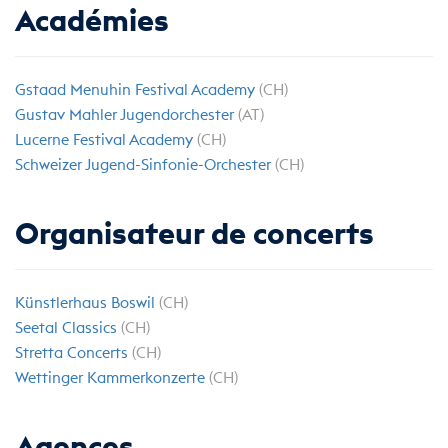
Académies
Gstaad Menuhin Festival Academy
(CH)
Gustav Mahler Jugendorchester
(AT)
Lucerne Festival Academy
(CH)
Schweizer Jugend-Sinfonie-Orchester
(CH)
Organisateur de concerts
Künstlerhaus Boswil
(CH)
Seetal Classics
(CH)
Stretta Concerts
(CH)
Wettinger Kammerkonzerte
(CH)
Agences